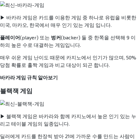
▶ 바카라 게임은 카드를 이용한 게임 중 하나로 유럽을 비롯한
미국, 마카오, 한국에서 매우 인기 있는 게임 입니다.
플레이어
(player) 또는
벙커
(backer) 둘 중 한쪽을 선택해 9 이
하의 높은 수로 대결하는 게임입니다.
매우 쉬운 게임 난이도 때문에 카지노에서 인기가 많으며, 50%
당첨 확률로 홀짝 게임과 비교 대상이 되곤 합니다.
바카라 게임 규칙 알아보기
블랙잭 게임
▶ 블랙잭 게임은 바카라와 함께 카지노에서 높은 인기 있는 누
리고 테이블 게임의 일종입니다.
딜러에게 카드를 한장씩 받아 21에 가까운 수를 만드는 사람이