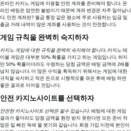
온라인 카지노 게임에 이용할 안전 계좌를 준비해야 합니다. 온
라인 배팅은 엄연한 불법이기 때문에 계좌 변경은 자주 일어납니
다. 안전 계좌란? 월급 통장 같은 평소에 주로 사용하는 입금 및
출금 거래 내역이 많은 계좌를 사용하는 것이 안전합니다.
게임 규칙을 완벽히 숙지하자
카지노 게임에 대한 규칙을 완벽히 숙지해야 합니다.
카지노 테
이블 게임은 대부분 50% 확률을 가지고 하는 게임입니다. 하지
만 50% 확률이더라도 수령하는 당첨 금액은 배팅 금액에 2배를
넘지 않습니다. 더 많은 수익을 획득하기 위해서는 게임에 대한
규칙을 숙지하고 적은 돈으로 시행착오를 겪은 후에 배팅 하면
좋은 결과로 이어질 것입니다.
안전 카지노사이트를 선택하자
안전한 카지노사이트 선택은 필수 있습니다.
베팅에 대한 게임
결과가 좋더라도 당첨 금액을 환전 받지 못한다면 모든 준비 작
업은 밑 빠진 독에 물 붓기와 같습니다. 회원 가입 이전에 본인이