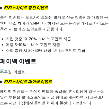
▶
카지노사이트 충전 이벤트
충전 이벤트는 토토사이트와는 별개로 신규 첫충전과 매충전 금
액이 다소 차이가 있습니다. 하지만 모든 온라인카지노 사이트는
충전 시 보너스 포인트를 지급합니다.
가입 첫충 10~20% 보너스 포인트 지급
매충 5~10% 보너스 포인트 지급
소액 충전 시 20~50% 해당 보너스 포인트 지급
페이백 이벤트
▶
카지노사이트 페이백 이벤트
페이백 이벤트는 루징 이벤트와 똑같습니다. 회원이 잃은 돈의
일정 부분을 보너스 포인트 지급 형태로 제공하며, 지급된 보너
스는 사전에 정해진 롤링을 채워야 환전이 가능합니다.