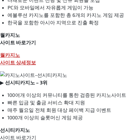
PC와 모바일에서 자유롭게 게임이 가능
에볼루션 카지노를 포함한 총 6개의 카지노 게임 제공
한국을 포함한 아시아 지역으로 진출 확정
월카지노
사이트 바로가기
월카지노
사이트 상세정보
▶
선시티카지노 – 3위
100여개 이상의 커뮤니티를 통한 검증된 카지노사이트
빠른 입금 및 출금 서비스 확대 지원
매주 월요일 전체 회원 대상 페이백 지급 이벤트
1000개 이상의 슬롯머신 게임 제공
선시티카지노
사이트 바로가기