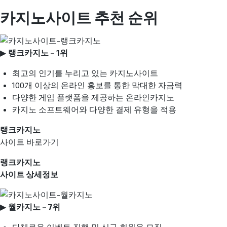
카지노사이트 추천 순위
▶
랭크카지노 – 1위
최고의 인기를 누리고 있는 카지노사이트
100개 이상의 온라인 홍보를 통한 막대한 자금력
다양한 게임 플랫폼을 제공하는 온라인카지노
카지노 소프트웨어와 다양한 결제 유형을 적용
랭크카지노
사이트 바로가기
랭크카지노
사이트 상세정보
▶
월카지노 – 7위
다채로운 이벤트 진행 및 신규 회원을 모집