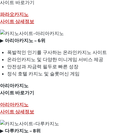
사이트 바로가기
파라오카지노
사이트 상세정보
▶
아리아카지노 – 6위
폭발적인 인기를 구사하는 온라인카지노 사이트
온라인카지노 및 다양한 미니게임 서비스 제공
안전성과 자금력 필두로 빠른 성장
정식 호텔 카지노 및 슬롯머신 게임
아리아카지노
사이트 바로가기
아리아카지노
사이트 상세정보
▶
다루카지노 – 8위