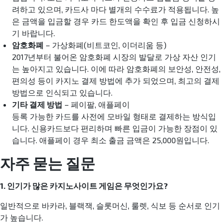
려하고 있으며, 카드사 마다 별개의 수수료가 적용됩니다. 높
은 금액을 입금할 경우 카드 한도액을 확인 후 입금 신청하시
기 바랍니다.
암호화폐
– 가상화폐(비트코인, 이더리움 등)
2017년부터 불어온 암호화폐 시장의 발달로 가상 자산 인기
는 높아지고 있습니다. 이에 따라 암호화폐의 보안성, 안전성,
편의성 등이 카지노 결제 방법에 추가 되었으며, 최고의 결제
방법으로 인식되고 있습니다.
기타 결제 방법
– 페이팔, 애플페이
등록 가능한 카드를 사전에 모바일 형태로 결제하는 방식입
니다. 신용카드보다 편리하며 빠른 입금이 가능한 장점이 있
습니다. 애플페이 경우 최소 출금 금액은 25,000원입니다.
자주 묻는 질문
1. 인기가 많은 카지노사이트 게임은 무엇인가요?
일반적으로 바카라, 블랙잭, 슬롯머신, 룰렛, 식보 등 순서로 인기
가 높습니다.