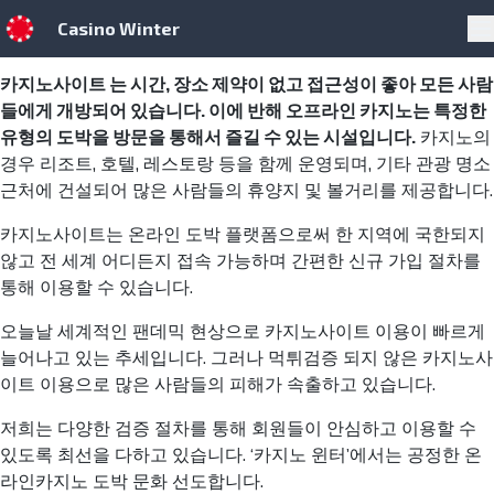
Skip to navigation
Skip to content
카지노사이트
Casino Winter
Pr
카지노사이트 는 시간, 장소 제약이 없고 접근성이 좋아 모든 사람
들에게 개방되어 있습니다. 이에 반해 오프라인 카지노는 특정한
유형의 도박을 방문을 통해서 즐길 수 있는 시설입니다.
카지노의
경우 리조트, 호텔, 레스토랑 등을 함께 운영되며, 기타 관광 명소
근처에 건설되어 많은 사람들의 휴양지 및 볼거리를 제공합니다.
카지노사이트는 온라인 도박 플랫폼으로써 한 지역에 국한되지
않고 전 세계 어디든지 접속 가능하며 간편한 신규 가입 절차를
통해 이용할 수 있습니다.
오늘날 세계적인 팬데믹 현상으로 카지노사이트 이용이 빠르게
늘어나고 있는 추세입니다. 그러나 먹튀검증 되지 않은 카지노사
이트 이용으로 많은 사람들의 피해가 속출하고 있습니다.
저희는 다양한 검증 절차를 통해 회원들이 안심하고 이용할 수
있도록 최선을 다하고 있습니다. ‘카지노 윈터’에서는 공정한 온
라인카지노 도박 문화 선도합니다.