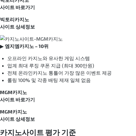
사이트 바로가기
빅토리카지노
사이트 상세정보
▶
엠지엠카지노 – 10위
오프라인 카지노와 유사한 게임 시스템
업계 최대 루징 쿠폰 지급 (최대 300만원)
전체 온라인카지노 통틀어 가장 많은 이벤트 제공
롤링 100% 및 각종 배팅 제재 일체 없음
MGM카지노
사이트 바로가기
MGM카지노
사이트 상세정보
카지노사이트 평가 기준