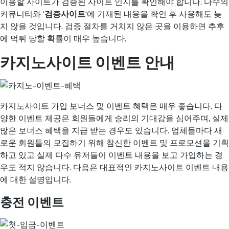
이용할 사이트가 검증된 사이트 인지를 확인해야 합니다. 다수의
커뮤니티와 ‘
검증사이트
‘에 기재된 내용을 확인 후 사용해도 늦
지 않을 것입니다. 검증 절차를 거치지 않은 곳을 이용하면 추후
에 먹튀 당할 확률이 매우 높습니다.
카지노사이트 이벤트 안내
카지노사이트 가입 보너스 및 이벤트 혜택은 매우 좋습니다. 다
양한 이벤트 제공은 회원들에게 승리의 기대감을 심어주며, 실제
많은 보너스 혜택을 지급 받는 경우도 있습니다. 업체들마다 새
로운 회원들의 모집하기 위해 참신한 이벤트 및 프로모션을 기획
하고 있고 실제 다수 유저들이 이벤트 내용을 보고 가입하는 경
우도 적지 않습니다. 다음은 대표적인 카지노사이트 이벤트 내용
에 대한 설명입니다.
충전 이벤트