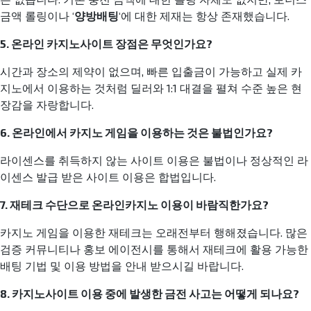
금액 롤링이나 ‘
양방배팅
‘에 대한 제재는 항상 존재했습니다.
5. 온라인 카지노사이트 장점은 무엇인가요?
시간과 장소의 제약이 없으며, 빠른 입출금이 가능하고 실제 카
지노에서 이용하는 것처럼 딜러와 1:1 대결을 펼쳐 수준 높은 현
장감을 자랑합니다.
6. 온라인에서 카지노 게임을 이용하는 것은 불법인가요?
라이센스를 취득하지 않는 사이트 이용은 불법이나 정상적인 라
이센스 발급 받은 사이트 이용은 합법입니다.
7. 재테크 수단으로 온라인카지노 이용이 바람직한가요?
카지노 게임을 이용한 재테크는 오래전부터 행해졌습니다. 많은
검증 커뮤니티나 홍보 에이전시를 통해서 재테크에 활용 가능한
배팅 기법 및 이용 방법을 안내 받으시길 바랍니다.
8. 카지노사이트 이용 중에 발생한 금전 사고는 어떻게 되나요?