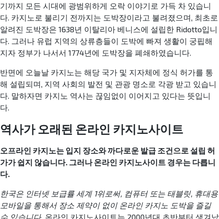
기까지 모든 시대에 광범위하게 오락 이야기로 가득 차 있습니
다. 카지노로 불리기 전까지는 도박장이라고 불려졌으며, 최초로
알려진 도박장은 1638년 이탈리아 베니스에 설립한 Ridotto입니
다. 그러나 유럽 지역의 상류층들이 도박에 빠져 생활이 궁핍해
지자 정부가 나서서 1774년에 도박장을 폐쇄하였습니다.
반면에 오늘날 카지노는 해당 국가 및 지자체에 정식 허가를 통
해 설립되며, 지역 사회의 발전 및 관광 명소로 각광 받고 있습니
다. 말하자면 카지노 역사는 끊임없이 이어지고 있다는 뜻입니
다.
역사가 오래된 온라인 카지노사이트
오프라인 카지노는 입지 장소와 까다로운 발급 조건으로 설립 허
가가 쉽지 않습니다. 그러나 온라인 카지노사이트 경우는 다릅니
다.
한국은 인터넷 보급률 세계 1위로써, 컴퓨터 또는 태블릿, 휴대용
모바일을 통해서 장소 제약이 없이 온라인 카지노 도박을 즐길
수 있습니다.
온라인 카지노사이트는 2000년대 초반부터 생겨났