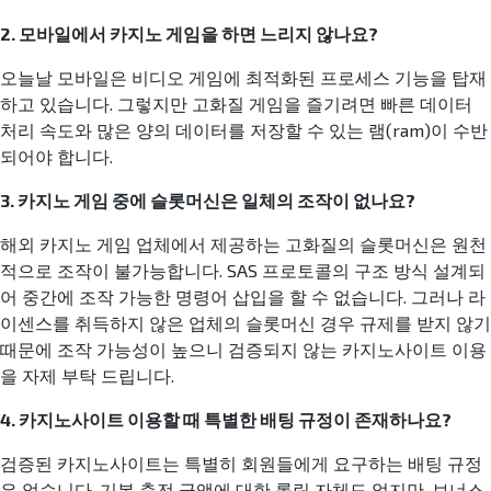
2. 모바일에서 카지노 게임을 하면 느리지 않나요?
오늘날 모바일은 비디오 게임에 최적화된 프로세스 기능을 탑재
하고 있습니다. 그렇지만 고화질 게임을 즐기려면 빠른 데이터
처리 속도와 많은 양의 데이터를 저장할 수 있는 램(ram)이 수반
되어야 합니다.
3. 카지노 게임 중에 슬롯머신은 일체의 조작이 없나요?
해외 카지노 게임 업체에서 제공하는 고화질의 슬롯머신은 원천
적으로 조작이 불가능합니다. SAS 프로토콜의 구조 방식 설계되
어 중간에 조작 가능한 명령어 삽입을 할 수 없습니다. 그러나 라
이센스를 취득하지 않은 업체의 슬롯머신 경우 규제를 받지 않기
때문에 조작 가능성이 높으니 검증되지 않는 카지노사이트 이용
을 자제 부탁 드립니다.
4. 카지노사이트 이용할 때 특별한 배팅 규정이 존재하나요?
검증된 카지노사이트는 특별히 회원들에게 요구하는 배팅 규정
은 없습니다. 기본 충전 금액에 대한 롤링 자체도 없지만, 보너스